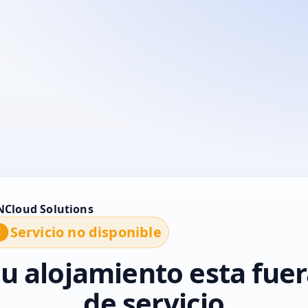
vor, contacte con INCloud solutions o inténtelo más tarde
Servicio no disponible
u alojamiento esta fue
de servicio