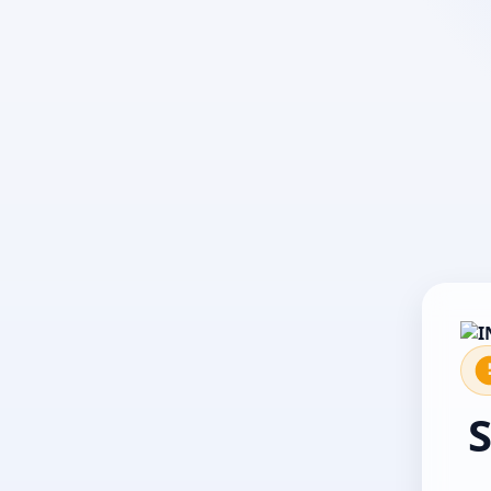
El servicio no está disponible temporalmente. Por fa
S